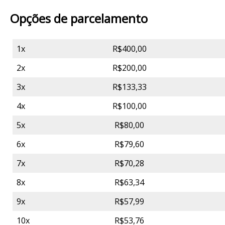
Opções de parcelamento
1x
R$400,00
2x
R$200,00
3x
R$133,33
4x
R$100,00
5x
R$80,00
6x
R$79,60
7x
R$70,28
8x
R$63,34
9x
R$57,99
10x
R$53,76