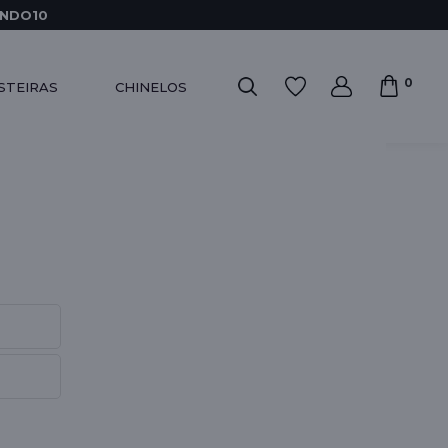
INDO10
0
STEIRAS
CHINELOS