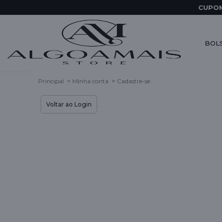
CUPOM
BOL
Principal
Minha conta
Cadastre-se
Voltar ao Login
.