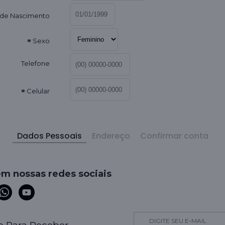
 de Nascimento
Sexo
Telefone
Celular
Dados Pessoais
Endereço
Confirmar conta
em nossas redes sociais