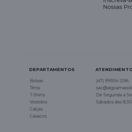
Inscreva-
Nossas P
DEPARTAMENTOS
ATENDIMENT
Bolsas
(47) 99934-1296
Tênis
sac@algoamaisst
T-Shirts
De Segunda a Sex
Vestidos
Sábados das 8:30
Calças
Casacos