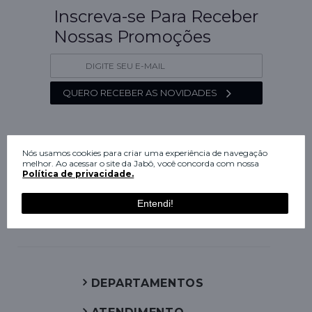
Inscreva-se Para Receber
Nossas Promoções
QUERO RECEBER AS NOVIDADES
Nós usamos cookies para criar uma experiência de navegação
melhor. Ao acessar o site da Jabô, você concorda com nossa
Política de privacidade.
Entendi!
DEPARTAMENTOS