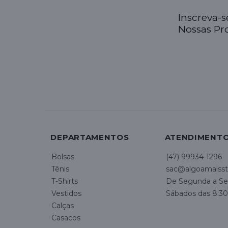
Inscreva-
Nossas P
DEPARTAMENTOS
ATENDIMENT
Bolsas
(47) 99934-1296
Tênis
sac@algoamaisst
T-Shirts
De Segunda a Sex
Vestidos
Sábados das 8:30
Calças
Casacos