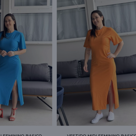
I FEMININO BASICO
VESTIDO MIDI FEMININO BASIC