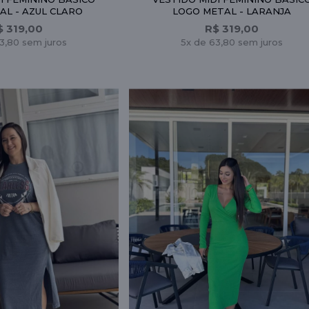
AL - AZUL CLARO
LOGO METAL - LARANJA
$ 319,00
R$ 319,00
3,80 sem juros
5x de 63,80 sem juros