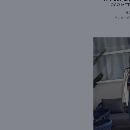
LOGO MET
R
5x de 6