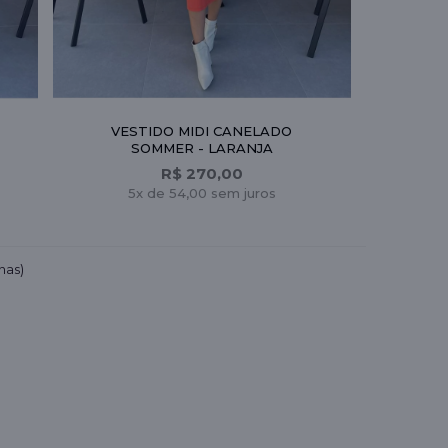
VESTIDO MIDI CANELADO
SOMMER - LARANJA
R$ 270,00
5x de 54,00 sem juros
nas)