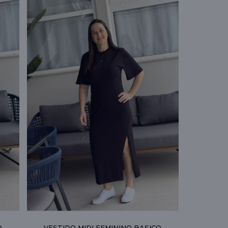
O
VESTIDO MIDI FEMININO BASICO