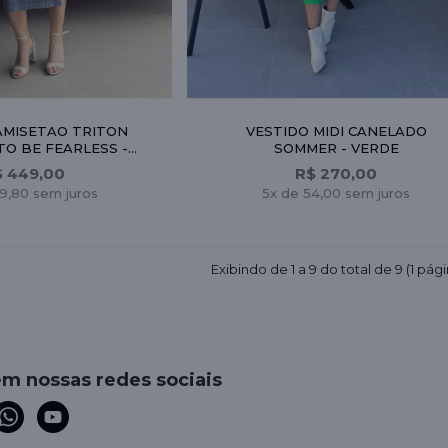
AMISETAO TRITON
VESTIDO MIDI CANELADO
TO BE FEARLESS -
SOMMER - VERDE
CINZA
$ 449,00
R$ 270,00
9,80 sem juros
5x de 54,00 sem juros
Exibindo de 1 a 9 do total de 9 (1 pági
em nossas redes sociais