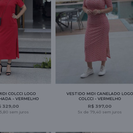
IDI COLCCI LOGO
VESTIDO MIDI CANELADO LOG
ADA - VERMELHO
COLCCI - VERMELHO
$ 329,00
R$ 397,00
5,80 sem juros
5x de 79,40 sem juros