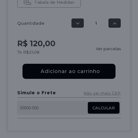
Tabela de Medidas
Quantidade
R$ 120,00
Ver parcelas
7x R$21,08
Adicionar ao carrinho
Simule o Frete
Não sei meu CEP
CALCULAR