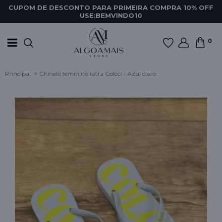
CUPOM DE DESCONTO PARA PRIMEIRA COMPRA 10% OFF
USE:BEMVINDO10
0
Principal
Chinelo feminino listra Colcci - Azul claro