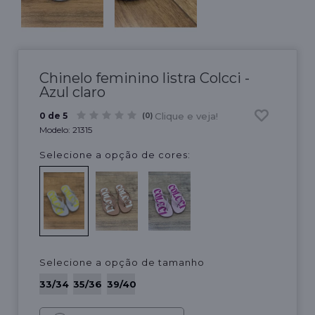
Chinelo feminino listra Colcci -
Azul claro
Clique e veja!
0 de 5
(0)
Modelo:
21315
Selecione a opção de cores:
Selecione a opção de tamanho
33/34
35/36
39/40