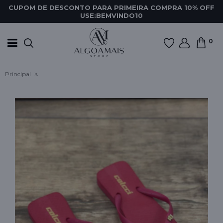
CUPOM DE DESCONTO PARA PRIMEIRA COMPRA 10% OFF
USE:BEMVINDO10
0
Principal
CHINELO FEMININO QUADRADO BASICO COLCCI - Vermelho