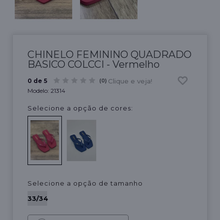
CHINELO FEMININO QUADRADO
BASICO COLCCI - Vermelho
Clique e veja!
0 de 5
(0)
Modelo:
21314
Selecione a opção de cores:
Selecione a opção de tamanho
33/34