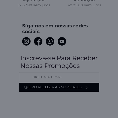
5x 67,80 sem juros
4x 25,00 sem juros
Siga-nos em nossas redes
sociais
Inscreva-se Para Receber
Nossas Promoções
QUERO RECEBER AS NOVIDADES