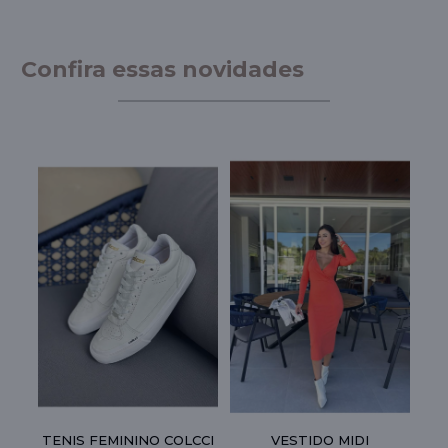
Confira essas novidades
F
TENIS FEMININO COLCCI
VESTIDO MIDI