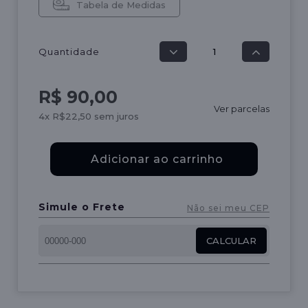
Tabela de Medidas
Quantidade
R$ 90,00
Ver parcelas
4x R$22,50 sem juros
Adicionar ao carrinho
Simule o Frete
Não sei meu CEP
CALCULAR